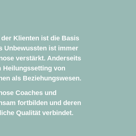
der Klienten ist die Basis
s Unbewussten ist immer
ose verstärkt. Anderseits
m Heilungssetting von
hen als Beziehungswesen.
ypnose Coaches und
nsam fortbilden und deren
iche Qualität verbindet.